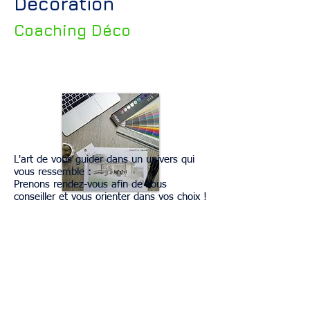
Décoration
Coaching Déco
L'art de vous guider dans un univers qui
vous ressemble :
Prenons rendez-vous afin de vous
conseiller et vous orienter dans vos choix !