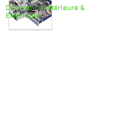
Décoration Intérieure &
Extérieure